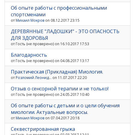
Об опыте работы с профессиональными
спортсменами
от
Михаил Мокров
on 08.12.2017 23:15
ДЕРЕВЯННЫЕ "ЛАДОШКИ" - ЭТО ОПАСНОСТЬ
ДЛЯ ЗДОРОВЬЯ
от
Гость (не проверено)
on 16.10.2017 17:53
Благодарность
от
Гость (не проверено)
on 04.08.2017 13:17
Практическая (Прикладная) Миология.
от
Розломий Леонид...
on 11.07.2017 22:20
Отзыв о сенсорной терапии и не только!
от
Гость (не проверено)
on 24.05.2017 10:40
Об опыте работы с детьми и о цели обучения
миологии. Актуальные вопросы.
от
Михаил Мокров
on 07.04.2017 20:18
Секвестрированная грыжа
от
Гость (не проверено)
on 02.03.2017 12:11