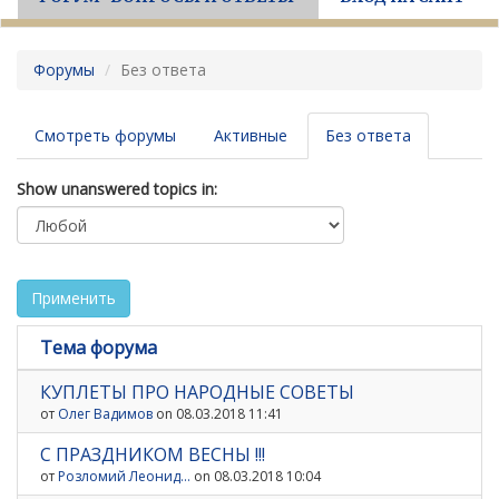
Форумы
Без ответа
Главные
Смотреть форумы
Активные
Без ответа
(активная
вкладки
вкладка)
Show unanswered topics in:
Применить
Тема форума
КУПЛЕТЫ ПРО НАРОДНЫЕ СОВЕТЫ
от
Олег Вадимов
on 08.03.2018 11:41
С ПРАЗДНИКОМ ВЕСНЫ !!!
от
Розломий Леонид...
on 08.03.2018 10:04