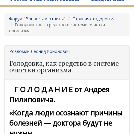
Форум "Вопросы и ответы"
Страничка здоровья
Голодовка, как средство в системе очистки
организма.
Розломий Леонид Кононович
Голодовка, как средство в системе
очистки организма.
Г О Л О Д А Н И Е от Андрея
Пилиповича.
«Когда люди осознают причины
болезней — доктора будут не
нужны.