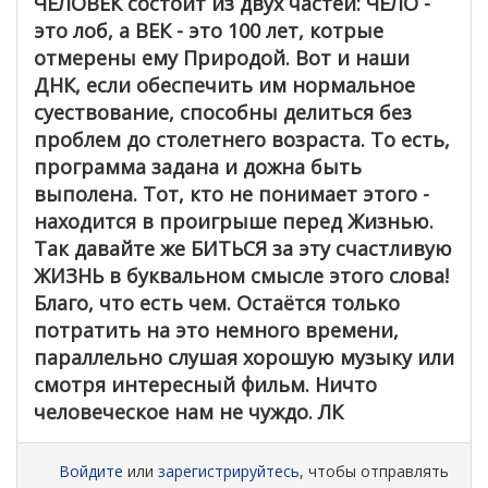
ЧЕЛОВЕК состоит из двух частей: ЧЕЛО -
это лоб, а ВЕК - это 100 лет, котрые
отмерены ему Природой. Вот и наши
ДНК, если обеспечить им нормальное
суествование, способны делиться без
проблем до столетнего возраста. То есть,
программа задана и дожна быть
выполена. Тот, кто не понимает этого -
находится в проигрыше перед Жизнью.
Так давайте же БИТЬСЯ за эту счастливую
ЖИЗНЬ в буквальном смысле этого слова!
Благо, что есть чем. Остаётся только
потратить на это немного времени,
параллельно слушая хорошую музыку или
смотря интересный фильм. Ничто
человеческое нам не чуждо. ЛК
Войдите
или
зарегистрируйтесь
, чтобы отправлять