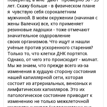
лет. Скажу больше - в физическом плане
я чувствую себя сорокалетним
мужчиной. В моём окружении (начиная с
жены Валечки) все, кто применяет
резиновые ладошки - тоже отмечают
значительное оздоровление
своих организмов. Что ищут и нашли
учёные против ускоренного старения?
Только то, что клетки ДНК портятся.
Однако, от чего это происходит - молчат.
Мы же знаем, что прежде всего из-за
изменения в худшую сторону состояния
нашей капиллярной сети, которая
состоит из атрериальных, венозных и
лимфатических капилляров. Это их
патологическое состояние приводит к
изменению не только межклеточной