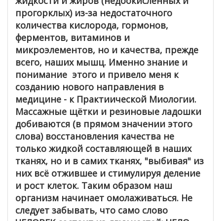
жидкости и жиров (недоокисленных и
прогорклых) из-за недостаточного
количества кислорода, гормонов,
ферментов, витаминов и
микроэлементов, но и качества, прежде
всего, наших мышц. Именно знание и
понимание этого и привело меня к
созданию нового направления в
медицине - к Практиической Миологии.
Массажные щётки и резиновые ладошки
добиваются (в прямом значении этого
слова) восстановления качества не
только жидкой составляющей в наших
тканях, но и в самих тканях, "выбивая" из
них всё отжившее и стимулируя деление
и рост клеток. Таким образом наш
организм начинает омолаживаться. Не
следует забывать, что само слово