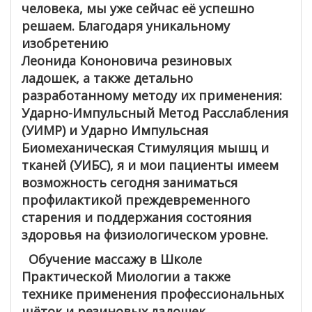
человека, мы уже сейчас её успешно
решаем. Благодаря уникальному
изобретению
Леонида Кононовича резиновых
ладошек, а также детально
разработанному методу их применения:
Ударно-Импульсный Метод Расслабления
(УИМР) и Ударно Импульсная
Биомеханическая Стимуляция мышц и
тканей (УИБС), я и мои пациенты имеем
возможность сегодня заниматься
профилактикой преждевременного
старения и поддержания состояния
здоровья на физиологическом уровне.
Обучение массажу в Школе
Практической Миологии а также
технике применения профессиональных
щёток и резиновых ладошек