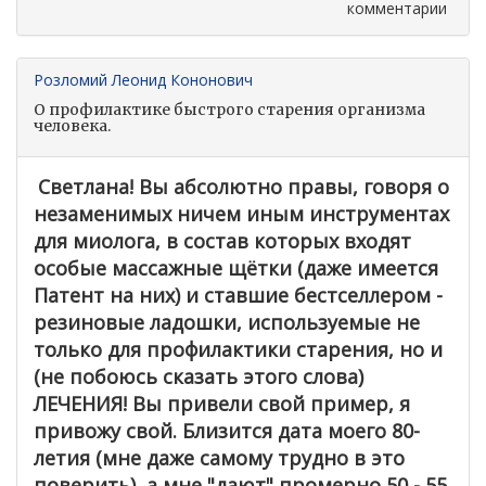
комментарии
Розломий Леонид Кононович
О профилактике быстрого старения организма
человека.
Светлана! Вы абсолютно правы, говоря о
незаменимых ничем иным инструментах
для миолога, в состав которых входят
особые массажные щётки (даже имеется
Патент на них) и ставшие бестселлером -
резиновые ладошки, используемые не
только для профилактики старения, но и
(не побоюсь сказать этого слова)
ЛЕЧЕНИЯ! Вы привели свой пример, я
привожу свой. Близится дата моего 80-
летия (мне даже самому трудно в это
поверить), а мне "дают" промерно 50 - 55