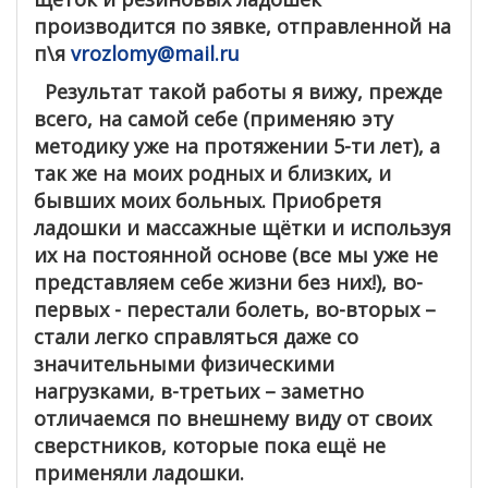
производится по зявке, отправленной на
п\я
vrozlomy@mail.ru
Результат такой работы я вижу, прежде
всего, на самой себе (применяю эту
методику уже на протяжении 5-ти лет), а
так же на моих родных и близких, и
бывших моих больных. Приобретя
ладошки и массажные щётки и используя
их на постоянной основе (все мы уже не
представляем себе жизни без них!), во-
первых - перестали болеть, во-вторых –
стали легко справляться даже со
значительными физическими
нагрузками, в-третьих – заметно
отличаемся по внешнему виду от своих
сверстников, которые пока ещё не
применяли ладошки.