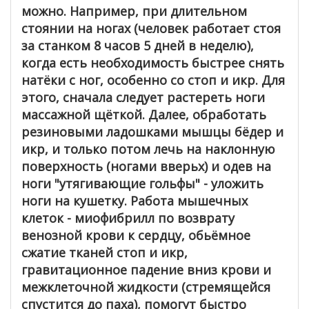
можно. Например, при длительном
стоянии на ногах (человек работает стоя
за станком 8 часов 5 дней в неделю),
когда есть необходимость быстрее снять
натёки с ног, особенно со стоп и икр. Для
этого, сначала следует растереть ноги
массажной щёткой. Далее, обработать
резиновыми ладошками мышцы бёдер и
икр, и только потом лечь на наклонную
поверхность (ногами вверьх) и одев на
ноги "утягивающие гольфы" - уложить
ноги на кушетку. Работа мышечных
клеток - миофибрилл по возврату
венозной крови к сердцу, обьёмное
сжатие тканей стоп и икр,
гравитационное падение вниз крови и
межклеточной жидкости (стремящейся
спустится до паха), помогут быстро