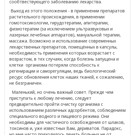
сообтвествующего заболеванию лекарства.
Выход из этого положения - в применении препаратов
растительного происхождения, в применении
гомотоксикологии, гирудотерапии, апитерапии,
физиотерапии (за исключением ультразвуковых и
лазерных лечебных аппаратов), мануальной терапии,
массажа. Возможно и использование современных
лекарственных препаратов, помещённых в капсулы,
необходимость применения которых возрастает с
возрастом, в тех случаях, когда болезнь запущена и
клетки организма потеряли способность к
регенирации и саморегуляции, ведь биологический
ресурс обновления клеток наших тканей, к сожалению,
не безграничен.
Маленький, но очень важный совет. Прежде чем
приступать к любому лечению, следует
предварительно пройти очистку организма с
использованием различных адсорбентов, соблюдением
специального водного и пищевого режима. Они
необходимы для частичного освобождения от шлаков,
токсинов и, уже известных Вам, дериватов. Парадокс,
но мне часто приходилось лечить больных не от