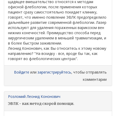
щадящее вмешательство относятся к методам
офисной флебологии, после применения которых
пациент сразу самостоятельно покидает клинику,
говорят, что именно появление ЭВЛК предопределило
дальнейшее развитие современной флебологии. Лазер
используют для удаления пораженных варикозом вен
нижних конечностей. Преимущество способа перед
хирургическим удалением в меньшей травматизации, и
в более быстром заживлении.
Леонид Кононович, как Вы относитесь к этому новому
направлению? "На вскидку - все, вроде бы так, как
говорят во флебологических центрах".
Войдите
или
зарегистрируйтесь
, чтобы отправлять
комментарии
Розломий Леонид Кононович
ЭВЛК - как метод скорой помощи.