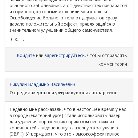
основного заболевания, а от действия тех препаратов
и гормонов, которыми их лечили мои коллеги.
Освобождение больного тела от дериватов сразу
давало положительный эффект, прявляющийся в
значительном улучшении общего самочувствия.
Л.К. .
Войдите
или
зарегистрируйтесь
, чтобы отправлять
комментарии
Никулин Владимир Васильевич
О вреде лазерных и ултразвуковых аппаратов.
Недавно мне рассказали, что в настоящее время у нас
в городе (Екатеринбурге) стали использовать лазер
для удаления пораженных варикозом вен нижних
конечностей - эндовенозную лазерную коагуляцию
(ЭВЛК). Утверждают, что это - высокоэффективное