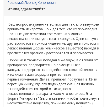
Розломий Леонид Кононович
Ирина, здравствуйте!
Ваш вопрос актуален не только для тех, кто вынужден
принимать лекарства, но и для тех, кто их производит.
Больные уже отметили тот факт, что многие
лекарства стали выпускаться в капсулах. Одни капсулы
растворяются в тонком кишечнике, другие в толстом и
лекарственная форма (химическое вещество) выходя в
просвет этих органов - растворяется и всасывается.
Порошки и таблетки попадая в желудок, в отличии от
препаратов, предварительно помещённых в
капсулы, подвергаются воздействию соляной кислоты
и их химическая формула претерпевает
первые изменения. Далее, препарат поступает в 12-ти
перстную кишку, где его поджидает сильная щёлочь,
от воздействия которой от исходного
лекарственного прапарата мало что осталось. Эта
форма "лекарства" (взял в кавычки, чтобы подчеркнуть
несоответсвие веществу, принимаемому вовнутрь)