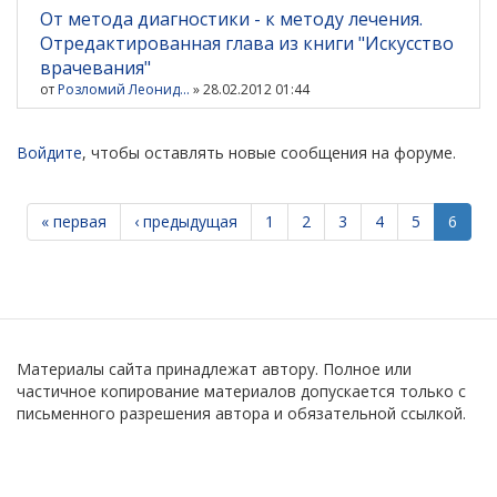
От метода диагностики - к методу лечения.
Отредактированная глава из книги "Искусство
врачевания"
от
Розломий Леонид...
» 28.02.2012 01:44
Войдите
, чтобы оставлять новые сообщения на форуме.
« первая
‹ предыдущая
1
2
3
4
5
6
Материалы сайта принадлежат автору. Полное или
частичное копирование материалов допускается только с
письменного разрешения автора и обязательной ссылкой.