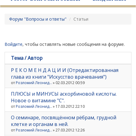
Форум "Вопросы и ответы"
Статьи
Войдите
, чтобы оставлять новые сообщения на форуме.
Тема / Автор
Р Е К О М Е Н Д А Ц И И (Отредактированная
глава из книги "Искусство врачевания")
от
Розломий Леонид...
» 02.03.2012 00:59
ПЛЮСЫ и МИНУСЫ аскорбиновой кислоты.
Новое о витамине "С".
от
Розломий Леонид...
» 17.03.2012 22:10
О семинаре, посвящённом рёбрам, грудной
клетке и органам в ней.
от
Розломий Леонид...
» 27.03.2012 12:26