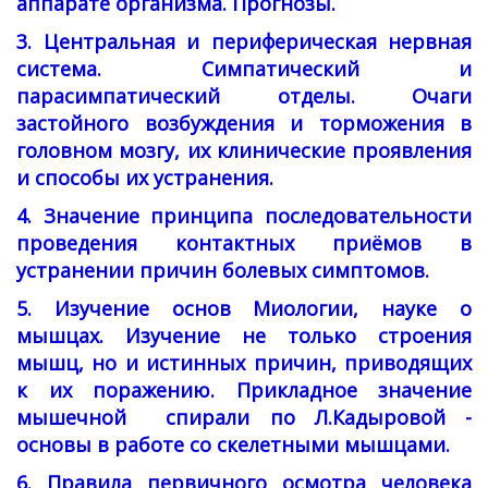
аппарате организма. Прогнозы.
3. Центральная и периферическая нервная
система. Симпатический и
парасимпатический отделы. Очаги
застойного возбуждения и торможения в
головном мозгу, их клинические проявления
и способы их устранения.
4. Значение принципа последовательности
проведения контактных приёмов в
устранении причин болевых симптомов.
5. Изучение основ Миологии, науке о
мышцах. Изучение не только строения
мышц, но и истинных причин, приводящих
к их поражению.
Прикладное значение
мышечной спирали по Л.Кадыровой -
основы в работе со скелетными мышцами.
6. Правила первичного осмотра человека