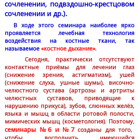
сочленении, подвздошно-крестцовом
сочленении и др.).
В ходе этого семинара наиболее ярко
проявляется лечебная технология
воздействия на костные ткани, так
называемое
«костное дыхание»
.
Сегодня, практически отсутствуют
контактные приёмы для лечении глаз
(снижение зрения, астигматизм), ушей
(снижение слуха, ушные шумы), височно-
челюстного сустава (артрозы и артриты
челюстных суставов, приводящие к
нарушению прикуса), зубов, слюнных желёз,
языка и мышц в области ротовой полости,
мимических мышц (косметология). Поэтому,
семинары №6 и №7
созданы для того,
чтобы восполнить имеющийся