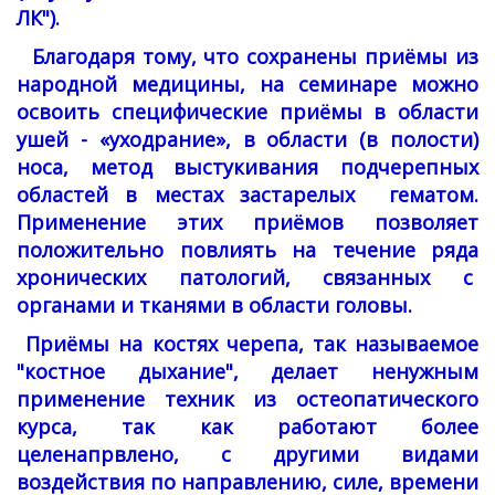
ЛК").
Благодаря тому, что сохранены приёмы из
народной медицины, на семинаре можно
освоить специфические приёмы в области
ушей - «уходрание», в области (в полости)
носа, метод выстукивания подчерепных
областей в местах застарелых гематом.
Применение этих приёмов позволяет
положительно повлиять на течение ряда
хронических патологий, связанных с
органами и тканями в области головы.
Приёмы на костях черепа, так называемое
"костное дыхание", делает ненужным
применение техник из остеопатического
курса, так как работают более
целенапрвлено, с другими видами
воздействия по направлению, силе, времени