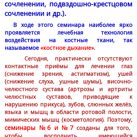
сочленении, подвздошно-крестцовом
сочленении и др.).
В ходе этого семинара наиболее ярко
проявляется лечебная технология
воздействия на костные ткани, так
называемое
«костное дыхание»
.
Сегодня, практически отсутствуют
контактные приёмы для лечении глаз
(снижение зрения, астигматизм), ушей
(снижение слуха, ушные шумы), височно-
челюстного сустава (артрозы и артриты
челюстных суставов, приводящие к
нарушению прикуса), зубов, слюнных желёз,
языка и мышц в области ротовой полости,
мимических мышц (косметология). Поэтому,
семинары №6 и №7
созданы для того,
чтобы восполнить имеющийся