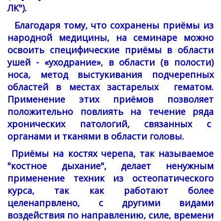
ЛК").
Благодаря тому, что сохранены приёмы из
народной медицины, на семинаре можно
освоить специфические приёмы в области
ушей - «уходрание», в области (в полости)
носа, метод выстукивания подчерепных
областей в местах застарелых гематом.
Применение этих приёмов позволяет
положительно повлиять на течение ряда
хронических патологий, связанных с
органами и тканями в области головы.
Приёмы на костях черепа, так называемое
"костное дыхание", делает ненужным
применение техник из остеопатического
курса, так как работают более
целенапрвлено, с другими видами
воздействия по направлению, силе, времени