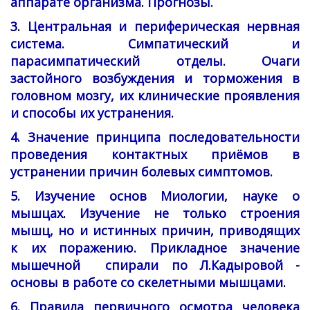
аппарате организма. Прогнозы.
3. Центральная и периферическая нервная
система. Симпатический и
парасимпатический отделы. Очаги
застойного возбуждения и торможения в
головном мозгу, их клинические проявления
и способы их устранения.
4. Значение принципа последовательности
проведения контактных приёмов в
устранении причин болевых симптомов.
5. Изучение основ Миологии, науке о
мышцах. Изучение не только строения
мышц, но и истинных причин, приводящих
к их поражению.
Прикладное значение
мышечной спирали по Л.Кадыровой -
основы в работе со скелетными мышцами.
6. Правила первичного осмотра человека