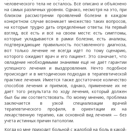
человеческого тела не осталось. Всё описано и объяснено
на самых различных уровнях. Однако, несмотря на это, при
близком рассмотрении проявлений болезни в каждом
конкретном случае возникает множество таких вопросов,
на которые трудно дать определённые ответы. На первый
взгляд, всё есть и всё на своем месте: есть симптомы,
которые укладываются в рамки болезни, есть анализы,
подтверждающие правильность поставленного диагноза,
вот только лечение не всегда идёт по тому сценарию,
которого ожидают врач и его пациент. Это означает, что
овладение необходимыми знаниями ещё не даёт гарантии
успешного лечения и выздоровления. Нечто подобное
происходит и в методических подходах в терапевтической
практике лечения. Имеется также достаточное количество
способов лечения и приёмов, однако, применение их не
даёт того результата по ходу лечения, который должен
был бы им соответствовать. По моему мнению, проблема
заключается в узкой специализации врачей
терапевтического профиля, в ориентации их на
лекарственную терапию, как основной вид лечения — без
учёта истинных причин патологии.
Когда ко мне приходит больной с жалобой на боль в какой-