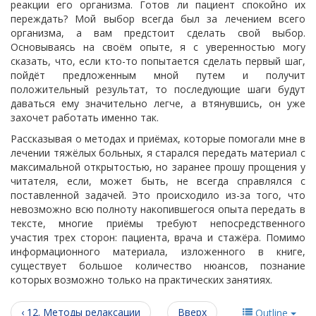
реакции его организма. Готов ли пациент спокойно их
переждать? Мой выбор всегда был за лечением всего
организма, а вам предстоит сделать свой выбор.
Основываясь на своём опыте, я с уверенностью могу
сказать, что, если кто-то попытается сделать первый шаг,
пойдёт предложенным мной путем и получит
положительный результат, то последующие шаги будут
даваться ему значительно легче, а втянувшись, он уже
захочет работать именно так.
Рассказывая о методах и приёмах, которые помогали мне в
лечении тяжёлых больных, я старался передать материал с
максимальной открытостью, но заранее прошу прощения у
читателя, если, может быть, не всегда справлялся с
поставленной задачей. Это происходило из-за того, что
невозможно всю полноту накопившегося опыта передать в
тексте, многие приёмы требуют непосредственного
участия трех сторон: пациента, врача и стажёра. Помимо
информационного материала, изложенного в книге,
существует большое количество нюансов, познание
которых возможно только на практических занятиях.
‹ 12. Методы релаксации
Вверх
Outline